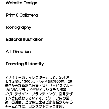
Website Design
Print & Collateral
Iconography
Editorial Illustration
Art Direction
Branding & Identity
デザイナー兼ディレクターとして、2016年
より従業員1300人、ベッド数約900床、29
拠点からなる総合医療・福祉サービスグルー
プのVICIグランドデザインシステム構築、
UX/UIデザイン、ブランディング、空間デザ
イン等に携わっています。グループ内の医
師、看護師、理学療法士など多職種からなる
チームと共に、コンセプトブック作成、