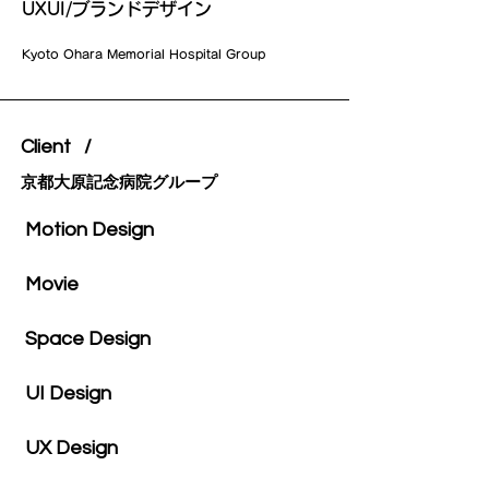
UXUI/ブランドデザイン
Kyoto Ohara Memorial Hospital Group
Client /
京都大原記念病院グループ
Motion Design
Movie
Space Design
UI Design
UX Design